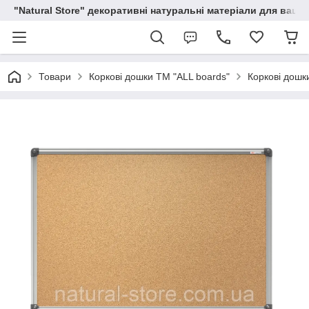
"Natural Store" декоративні натуральні матеріали для вашої
Товари
Коркові дошки TM "ALL boards"
Коркові дошки