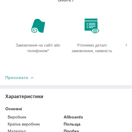
Замовлення на сайті або
Уточнемо деталі
От
телефоном*
замовлення, наявність
Приховати
Характеристики
Основні
Виробник
Allboards
Країна виробник
Польща
Матеріал
Пробка