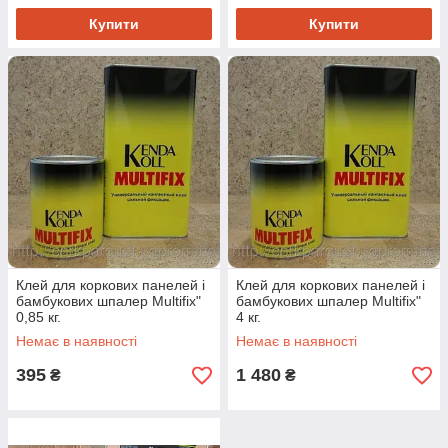
Купити
Купити
Клей для коркових панелей і
Клей для коркових панелей і
бамбукових шпалер Multifix"
бамбукових шпалер Multifix"
0,85 кг.
4 кг.
Немає в наявності
Немає в наявності
395
1 480
₴
₴