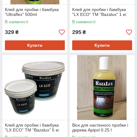
Клей для пробки і бамбука
Клей для пробки і бамбука
"Ultraflex" 500ml
"LX ECO" TM "Bazalux" 1 кг.
В наявності
В наявності
329
295
₴
₴
Купити
Купити
Клей для пробки і бамбука
Віск для настінного пробки і
"LX ECO" TM "Bazalux" 5 кг.
дерева Apipol 0.25 l