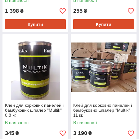
В наявності
В наявності
1 398
255
₴
₴
Купити
Купити
Клей для коркових панелей і
Клей для коркових панелей і
бамбукових шпалер "Multik"
бамбукових шпалер "Multik"
0,8 кг.
11 кг.
В наявності
В наявності
345
3 190
₴
₴