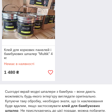
Клей для коркових панелей і
бамбукових шпалер "Multik" 4
кг.
Немає в наявності
1 480
₴
Сьогодні вкрай модні шпалери з бамбука – вони дають
можливість будь-якого інтер'єру виглядати оригінально.
Купуючи таку обробку, необхідно знати, що їх наклеювання
буде вдалим, якщо застосовувати
клей для бамбукових
шпалер
. Не прислухаючись до цієї поради, можна побачити,