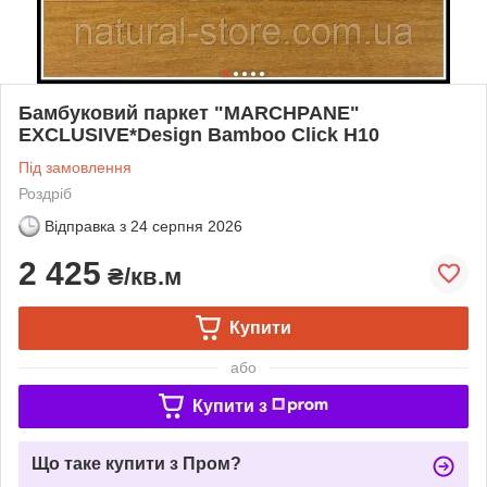
Бамбуковий паркет "MARCHPANE"
EXCLUSIVE*Design Bamboo Click H10
Під замовлення
Роздріб
Відправка з
24 серпня 2026
2 425
₴/кв.м
Купити
або
Купити з
Що таке купити з Пром?