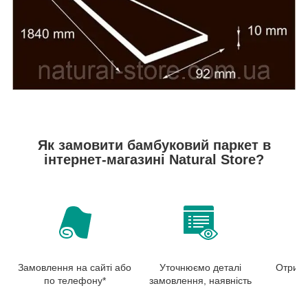
Як замовити бамбуковий паркет в
інтернет-магазині Natural Store?
Замовлення на сайті або
Уточнюємо деталі
Отрима
по телефону*
замовлення, наявність