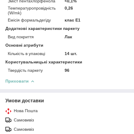
Зміст пентахлорфенола
<0,1%
Температуропровідність
0,26
(W/mk)
Емісія формальдегіду
клас Е1
Додаткові характеристики паркету
Вид покриття
Лак
Основні атрибути
Кількість в упаковці
14 шт.
Користувальницькі характеристики
Твердість паркету
96
Приховати
Умови доставки
Нова Пошта
Самовивіз
Самовивіз