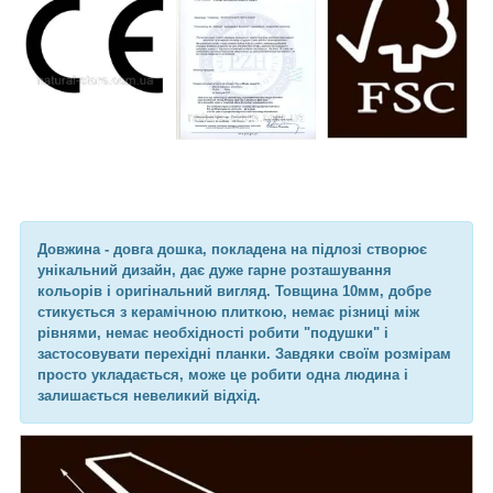
Довжина - довга дошка, покладена на підлозі створює
унікальний дизайн, дає дуже гарне розташування
кольорів і оригінальний вигляд. Товщина 10мм, добре
стикується з керамічною плиткою, немає різниці між
рівнями, немає необхідності робити "подушки" і
застосовувати перехідні планки. Завдяки своїм розмірам
просто укладається, може це робити одна людина і
залишається невеликий відхід.