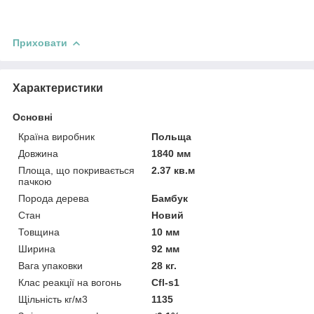
Приховати
Характеристики
Основні
Країна виробник
Польща
Довжина
1840 мм
Площа, що покривається
2.37 кв.м
пачкою
Порода дерева
Бамбук
Стан
Новий
Товщина
10 мм
Ширина
92 мм
Вага упаковки
28 кг.
Клас реакції на вогонь
Cfl-s1
Щільність кг/м3
1135