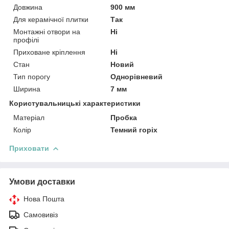
Довжина
900 мм
Для керамічної плитки
Так
Монтажні отвори на
Ні
профілі
Приховане кріплення
Ні
Стан
Новий
Тип порогу
Однорівневий
Ширина
7 мм
Користувальницькі характеристики
Матеріал
Пробка
Колір
Темний горіх
Приховати
Умови доставки
Нова Пошта
Самовивіз