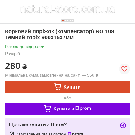
Корковий поріжок (компенсатор) RG 108
Темний горіх 900х15х7мм
Готово до відправки
Роздріб
280
₴
Мінімальна сума замовлення на сайті — 550 ₴
Купити
або
Купити з
Що таке купити з Пром?
Замовлення під захистом