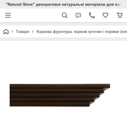
"Natural Store" декоративні натуральні матеріали для вашої
Товари
Коркова фурнітура: коркові куточки і поріжки (к