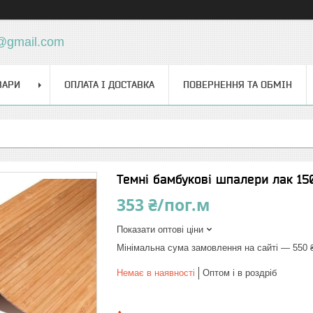
d@gmail.com
ВАРИ
ОПЛАТА І ДОСТАВКА
ПОВЕРНЕННЯ ТА ОБМІН
Темні бамбукові шпалери лак 15
353 ₴/пог.м
Показати оптові ціни
Мінімальна сума замовлення на сайті — 550 
Немає в наявності
Оптом і в роздріб