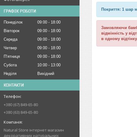
Покриття: 1 шар м
ГРАФІК РОБОТИ
Понеділок
09:00
18:00
Замовляючи бамбу
Вівторок
09:00
18:00
відмінність у від
в одному відтінк
Середа
09:00
18:00
Четвер
09:00
18:00
Пʼятниця
09:00
18:00
Субота
10:00
13:00
Неділя
Вихідний
КОНТАКТИ
+380 (67) 849-65-80
+380 (63) 849-65-80
Natural Store інтернет магазин
декоративних натуральних