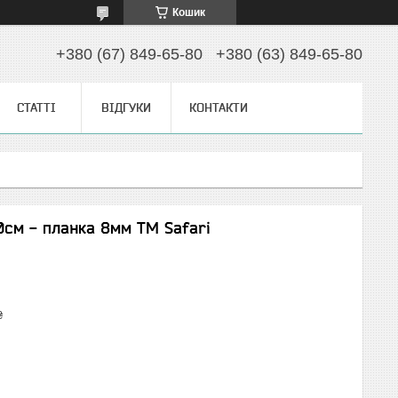
Кошик
+380 (67) 849-65-80
+380 (63) 849-65-80
СТАТТІ
ВІДГУКИ
КОНТАКТИ
0см - планка 8мм TM Safari
₴