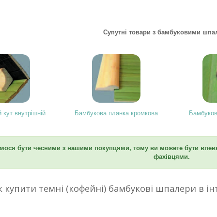
Супутні товари з бамбуковими шпа
 кут внутрішній
Бамбукова планка кромкова
Бамбуков
мося бути чесними з нашими покупцями, тому ви можете бути впевн
фахівцями.
к купити темні (кофейні) бамбукові шпалери в ін