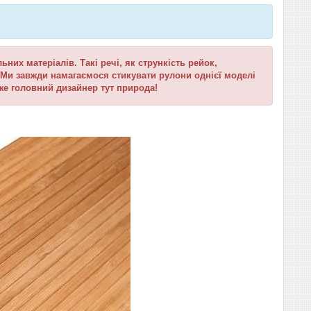
их матеріалів. Такі речі, як стрункість рейок,
о. Ми завжди намагаємося стикувати рулони однієї моделі
же головний дизайнер тут природа!