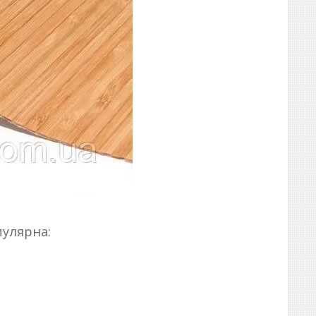
пулярна: