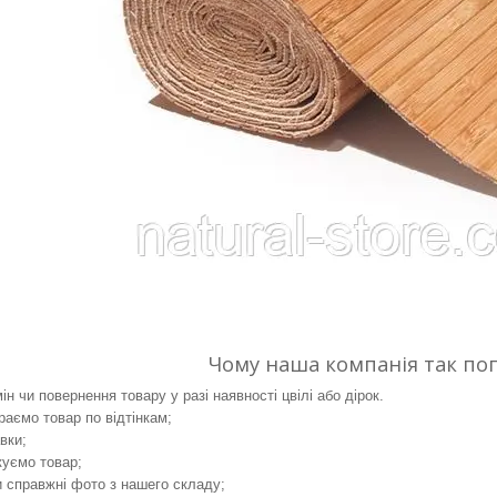
Чому наша компанія так по
н чи повернення товару у разі наявності цвілі або дірок.
аємо товар по відтінкам;
вки;
уємо товар;
справжні фото з нашего складу;