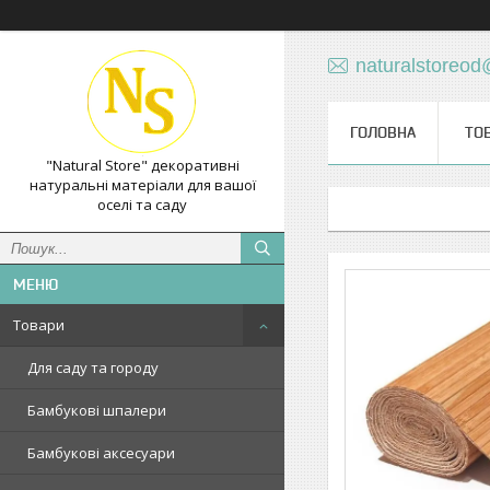
naturalstoreo
ГОЛОВНА
ТО
"Natural Store" декоративні
натуральні матеріали для вашої
оселі та саду
Товари
Для саду та городу
Бамбукові шпалери
Бамбукові аксесуари