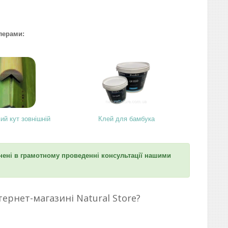
лерами:
ий кут зовнішній
Клей для бамбука
ені в грамотному проведенні консультації нашими
тернет-магазині Natural Store?