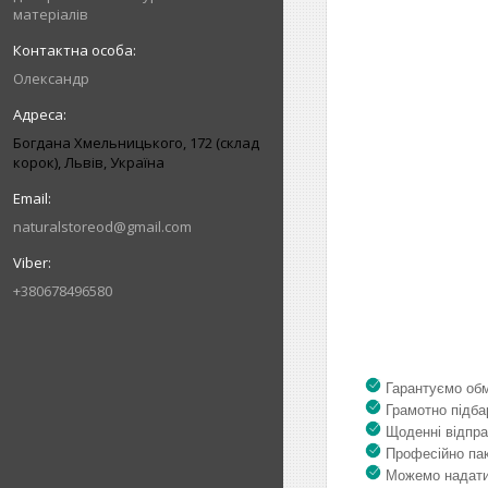
матеріалів
Олександр
Богдана Хмельницького, 172 (склад
корок), Львів, Україна
naturalstoreod@gmail.com
+380678496580
Гарантуємо обмі
Грамотно підбар
Щоденні відпра
Професійно пак
Можемо надати 