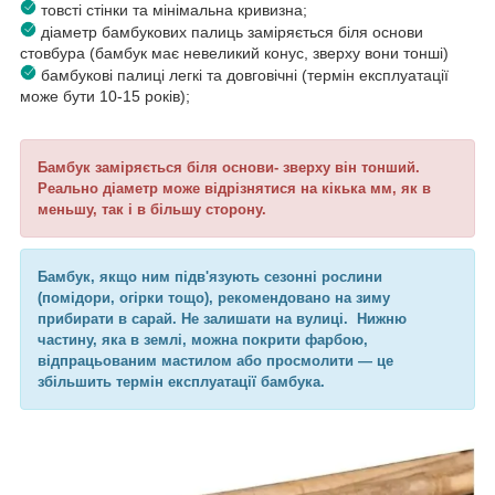
товсті стінки та мінімальна кривизна;
діаметр бамбукових палиць заміряється біля основи
стовбура (бамбук має невеликий конус, зверху вони тонші)
бамбукові палиці легкі та довговічні (термін експлуатації
може бути 10-15 років);
Бамбук заміряється біля основи- зверху він тонший.
Реально діаметр може відрізнятися на кікька мм, як в
меньшу, так і в більшу сторону.
Бамбук, якщо ним підв'язують сезонні рослини
(помідори, огірки тощо), рекомендовано на зиму
прибирати в сарай. Не залишати на вулиці. Нижню
частину, яка в землі, можна покрити фарбою,
відпрацьованим мастилом або просмолити — це
збільшить термін експлуатації бамбука.