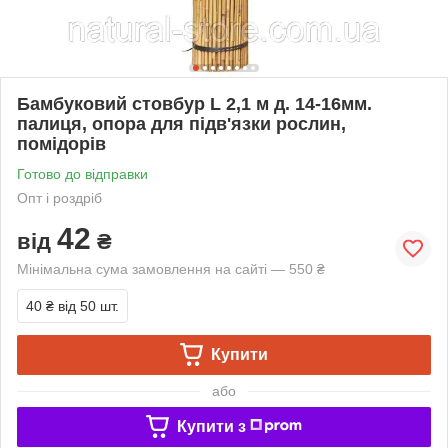
Бамбуковий стовбур L 2,1 м д. 14-16мм.
палиця, опора для підв'язки рослин,
помідорів
Готово до відправки
Опт і роздріб
42
від
₴
Мінімальна сума замовлення на сайті — 550 ₴
40 ₴
від 50 шт.
Купити
або
Купити з