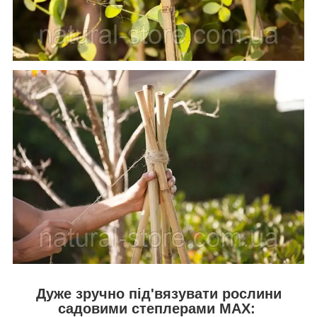
Дуже зручно під'вязувати рослини
садовими степлерами MAX: