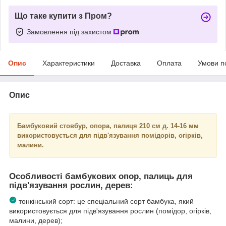
Що таке купити з Пром?
Замовлення під захистом
Опис
Характеристики
Доставка
Оплата
Умови п
Опис
Бамбуковий стовбур, опора, палиця 210 см д. 14-16 мм
використовується для підв'язування помідорів, огірків,
малини.
Особливості бамбукових опор, палиць для
підв'язування рослин, дерев:
тонкінський сорт: це спеціальний сорт бамбука, який
використовується для підв'язування рослин (помідор, огірків,
малини, дерев);