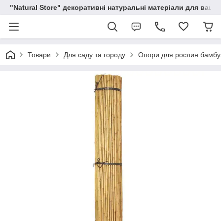
"Natural Store" декоративні натуральні матеріали для вашої
Товари
Для саду та городу
Опори для рослин бамбуко