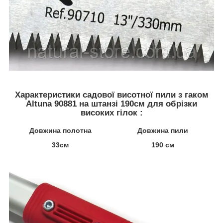
Характеристики садової висотної пили з гаком
Altuna 90881 на штанзі 190см для обрізки
високих гілок :
Довжина полотна
Довжина пили
33см
190 см