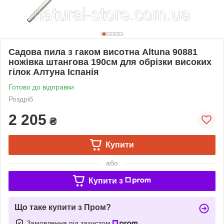
Садова пила з гаком висотна Altuna 90881
ножівка штангова 190см для обрізки високих
гілок Алтуна Іспанія
Готово до відправки
Роздріб
2 205
₴
Купити
або
Купити з
Що таке купити з Пром?
Замовлення під захистом