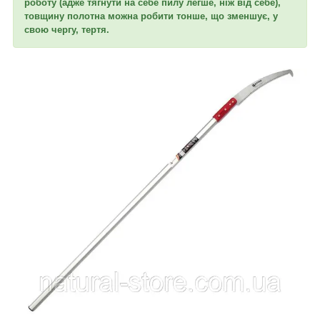
роботу (адже тягнути на себе пилу легше, ніж від себе),
товщину полотна можна робити тонше, що зменшує, у
свою чергу, тертя.