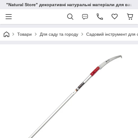
"Natural Store" декоративні натуральні матеріали для вашої
Товари
Для саду та городу
Садовий інструмент для о