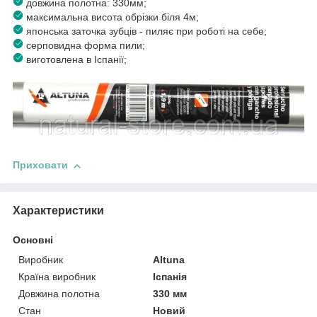
довжина полотна: 330мм;
максимальна висота обрізки біля 4м;
японська заточка зубців - пиляє при роботі на себе;
серповидна форма пили;
виготовлена в Іспанії;
Приховати
Характеристики
Основні
Виробник
Altuna
Країна виробник
Іспанія
Довжина полотна
330 мм
Стан
Новий