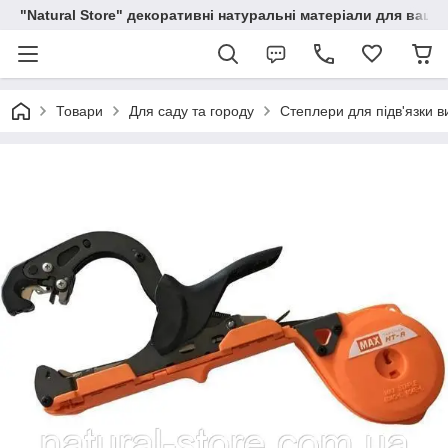
"Natural Store" декоративні натуральні матеріали для вашої
Товари
Для саду та городу
Степлери для підв'язки в