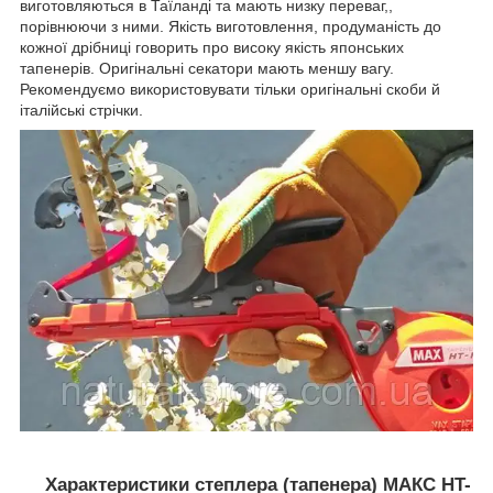
виготовляються в Таїланді та мають низку переваг,,
порівнюючи з ними. Якість виготовлення, продуманість до
кожної дрібниці говорить про високу якість японських
тапенерів. Оригінальні секатори мають меншу вагу.
Рекомендуємо використовувати тільки оригінальні скоби й
італійські стрічки.
Характеристики степлера (тапенера) МАКС HT-