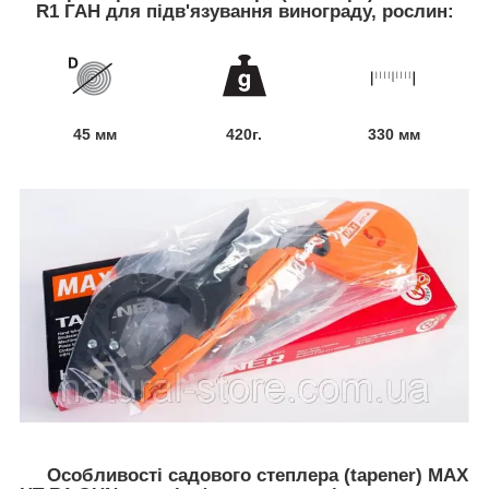
R1 ГАН для підв'язування винограду, рослин:
45 мм
420г.
330 мм
Особливості садового степлера (tapener) MAX