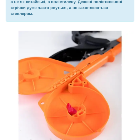
а не як китайські, з поліетилену. Дешеві поліетиленові
стрічки дуже часто рвуться, а не захоплюються
степлером.