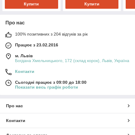
08К Максі
(япо
Купити
Купити
МАК
Про нас
100% позитивних з 204 відгуків за рік
Працює з 23.02.2016
м. Львів
Богдана Хмельницького, 172 (склад корок), Львів, Україна
Контакти
Сьогодні працює з 09:00 до 18:00
Показати весь графік роботи
Про нас
Контакти