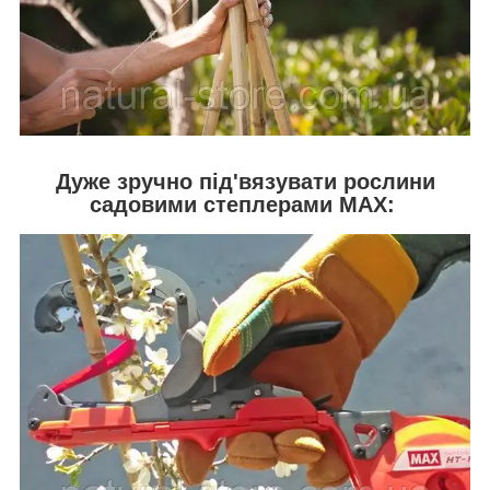
Дуже зручно під'вязувати рослини
садовими степлерами MAX: