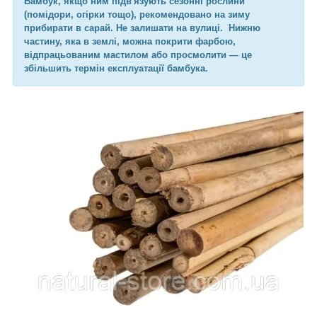
Бамбук, якщо ним підв'язують сезонні рослини
(помідори, огірки тощо), рекомендовано на зиму
прибирати в сарай. Не залишати на вулиці. Нижню
частину, яка в землі, можна покрити фарбою,
відпрацьованим мастилом або просмолити — це
збільшить термін експлуатації бамбука.