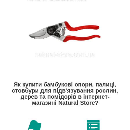
Як купити бамбукові опори, палиці,
стовбури для підв'язування рослин,
дерев та помідорів в інтернет-
магазині Natural Store?