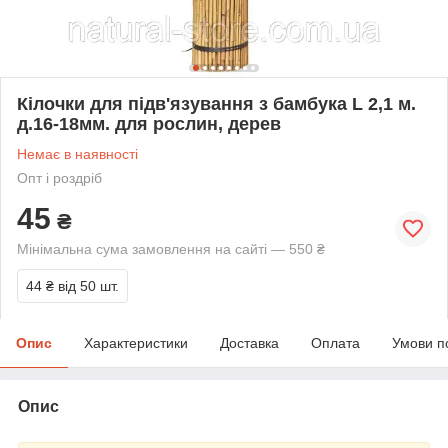
Кілочки для підв'язування з бамбука L 2,1 м.
д.16-18мм. для рослин, дерев
Немає в наявності
Опт і роздріб
45
₴
Мінімальна сума замовлення на сайті — 550 ₴
44 ₴
від 50 шт.
Опис
Характеристики
Доставка
Оплата
Умови п
Опис