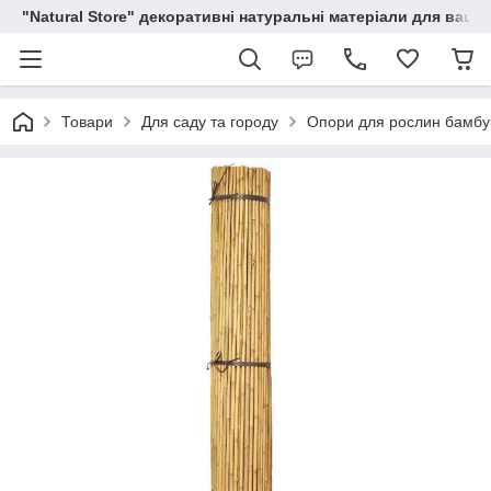
"Natural Store" декоративні натуральні матеріали для вашої
Товари
Для саду та городу
Опори для рослин бамбуко