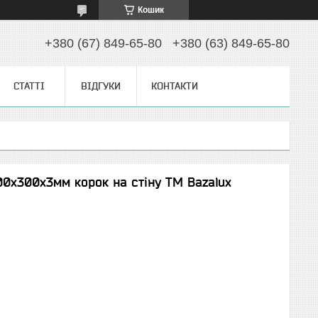
Кошик
+380 (67) 849-65-80
+380 (63) 849-65-80
СТАТТІ
ВІДГУКИ
КОНТАКТИ
00х300х3мм корок на стіну TM Bazalux