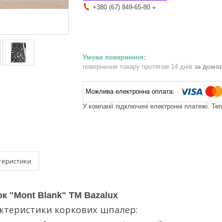
+380 (67) 849-65-80
повернення товару протягом 14 днів
за домо
У компанії підключені електронні платежі. Те
теристики
ок "Mont Blank" TM Bazalux
актеристики коркових шпалер: