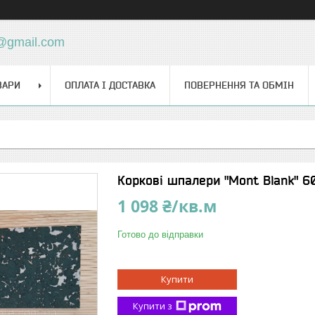
d@gmail.com
ВАРИ
ОПЛАТА І ДОСТАВКА
ПОВЕРНЕННЯ ТА ОБМІН
Коркові шпалери "Mont Blank" 6
1 098 ₴/кв.м
Готово до відправки
Купити
Купити з