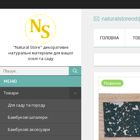
naturalstoreo
ГОЛОВНА
ТО
"Natural Store" декоративні
натуральні матеріали для вашої
оселі та саду
Новинка
Товари
Для саду та городу
Бамбукові шпалери
Бамбукові аксесуари