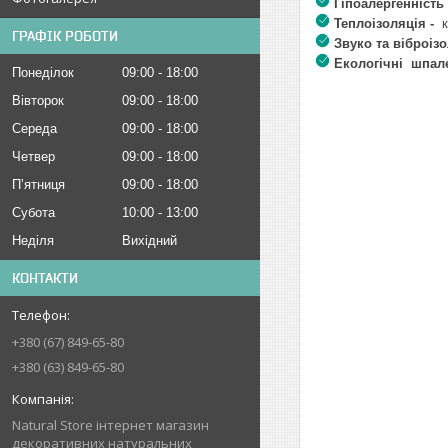
Гіпоалергенніст
Теплоізоляція -
ГРАФІК РОБОТИ
Звуко та віброіз
Екологічні шпал
Понеділок
09:00
18:00
Вівторок
09:00
18:00
Середа
09:00
18:00
Четвер
09:00
18:00
Пʼятниця
09:00
18:00
Субота
10:00
13:00
Неділя
Вихідний
КОНТАКТИ
+380 (67) 849-65-80
+380 (63) 849-65-80
Natural Store інтернет магазин
декоративних натуральних