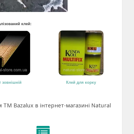
алізований клей:
т зовнішній
Клей для корку
 TM Bazalux в інтернет-магазині Natural