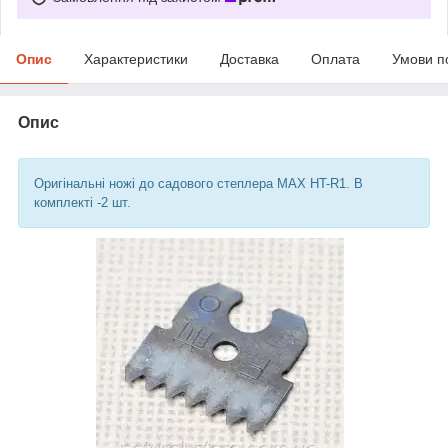
Опис
Характеристики
Доставка
Оплата
Умови п
Опис
Оригінальні ножі до садового степлера MAX HT-R1. В
комплекті -2 шт.