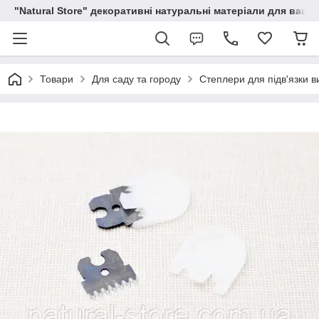
"Natural Store" декоративні натуральні матеріали для вашої
Товари
Для саду та городу
Степлери для підв'язки в