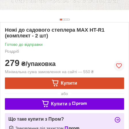
Ножі до садового степлера MAX HT-R1
(комплект - 2 шт)
Готово до відправки
Роздріб
279
₴/упаковка
Мінімальна сума замовлення на сайті — 550 ₴
Купити
або
Купити з
Що таке купити з Пром?
Замовлення під захистом