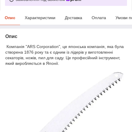
Опис
Характеристики
Доставка
Оплата
Умови п
Опис
Компанія "ARS Corporation", це японська компанія, яка була
створена 1876 року та є одним із лідерів у виготовленні
секаторів, ножів, пил для саду. Це професійний інструмент,
який виробляється в Японії.