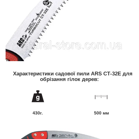
Характеристики садової пили ARS СТ-32E для
обрізання гілок дерев:
430г.
500 мм