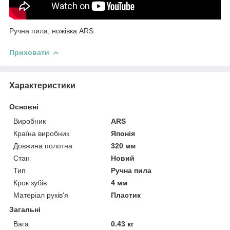
Ручна пила, ножівка ARS
Приховати
Характеристики
Основні
Виробник
ARS
Країна виробник
Японія
Довжина полотна
320 мм
Стан
Новий
Тип
Ручна пила
Крок зубів
4 мм
Матеріал руків'я
Пластик
Загальні
Вага
0.43 кг