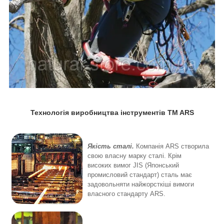
Технологія виробництва інструментів TM ARS
Якість сталі.
Компанія ARS створила
свою власну марку сталі. Крім
високих вимог JIS (Японський
промисловий стандарт) сталь має
задовольняти найжорсткіші вимоги
власного стандарту ARS.