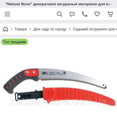
"Natural Store" декоративні натуральні матеріали для вашої
Товари
Для саду та городу
Садовий інструмент для о
Топ продажів