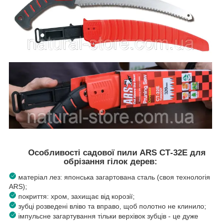
Особливості садової пили ARS СТ-32E для
обрізання гілок дерев:
матеріал лез: японська загартована сталь (своя технологія
ARS);
покриття: хром, захищає від корозії;
зубці розведені вліво та вправо, щоб полотно не клинило;
імпульсне загартування тільки верхівок зубців - це дуже