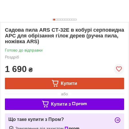
Садова пила ARS СТ-32E в кобурі серповидна
АРС для обрізання гілок дерев (ручна пила,
ножівка ARS)
Готово до відправки
Роздріб
1 690
₴
Купити
або
Купити з
Що таке купити з Пром?
Замовлення під захистом