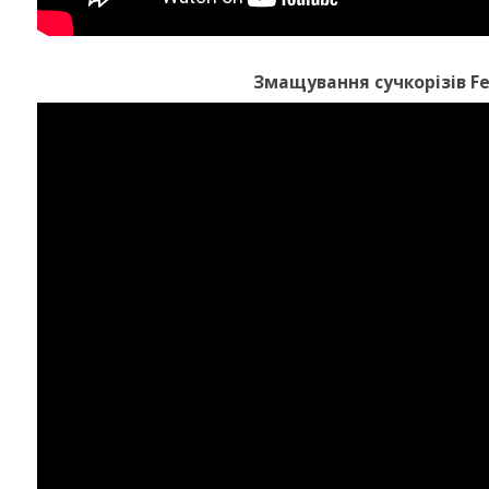
Змащування сучкорізів Fe