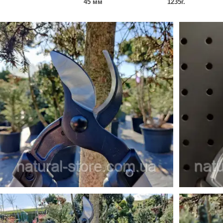
45 мм
1235г.