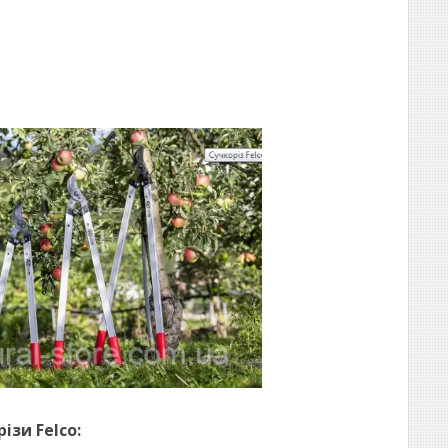
ізи Felco: