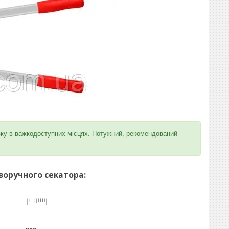
різку в важкодоступних місцях. Потужний, рекомендований
воручного секатора: