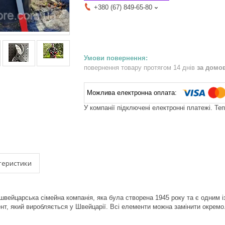
+380 (67) 849-65-80
повернення товару протягом 14 днів
за домо
У компанії підключені електронні платежі. Те
теристики
швейцарська сімейна компанія, яка була створена 1945 року та є одним із
нт, який виробляється у Швейцарії. Всі елементи можна замінити окремо