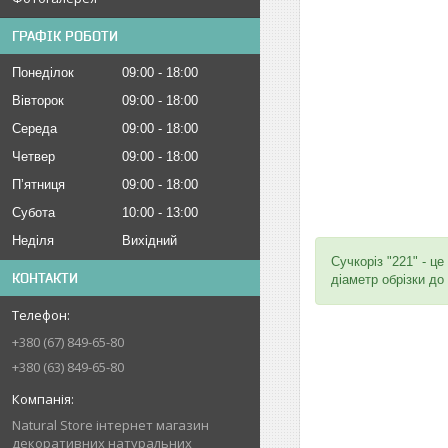
ГРАФІК РОБОТИ
Понеділок
09:00
18:00
Вівторок
09:00
18:00
Середа
09:00
18:00
Четвер
09:00
18:00
Пʼятниця
09:00
18:00
Субота
10:00
13:00
Неділя
Вихідний
Сучкоріз "221" - ц
КОНТАКТИ
діаметр обрізки до 
+380 (67) 849-65-80
+380 (63) 849-65-80
Natural Store інтернет магазин
декоративних натуральних