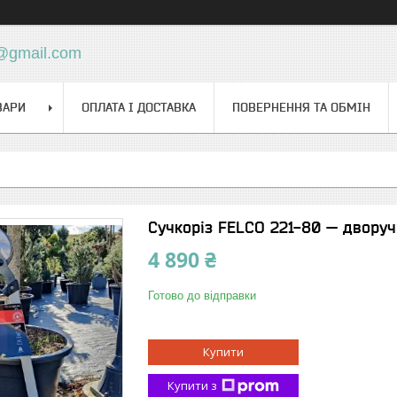
d@gmail.com
ВАРИ
ОПЛАТА І ДОСТАВКА
ПОВЕРНЕННЯ ТА ОБМІН
Сучкоріз FELCO 221-80 — дворуч
4 890 ₴
Готово до відправки
Купити
Купити з