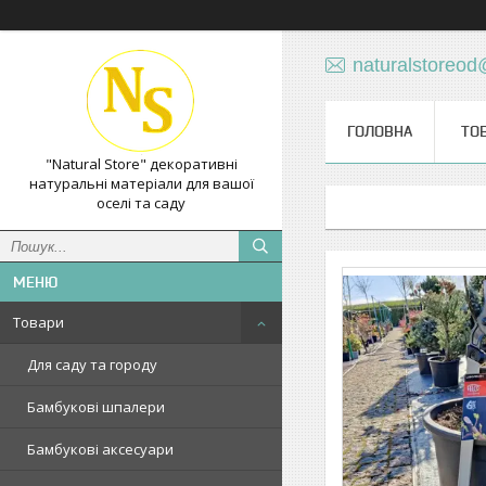
naturalstoreo
ГОЛОВНА
ТО
"Natural Store" декоративні
натуральні матеріали для вашої
оселі та саду
Товари
Для саду та городу
Бамбукові шпалери
Бамбукові аксесуари