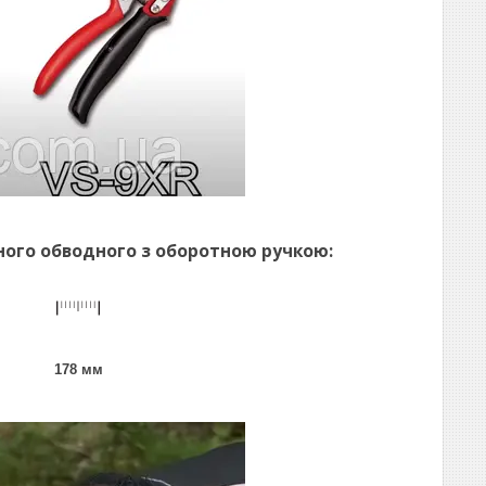
ого обводного з оборотною ручкою:
178 мм