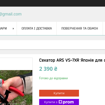
d@gmail.com
ВАРИ
ОПЛАТА І ДОСТАВКА
ПОВЕРНЕННЯ ТА ОБМІН
Секатор ARS VS-7XR Японія для о
2 390 ₴
Готово до відправки
Купити
Купити з