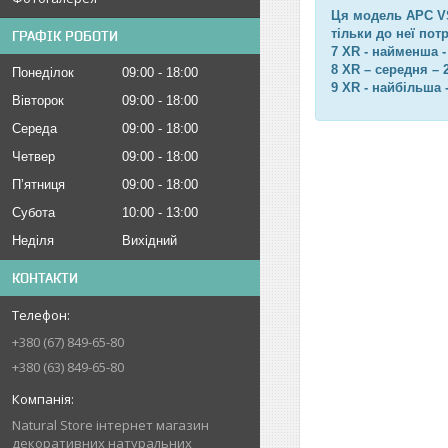
Ця модель АРС VS
тільки до неї пот
ГРАФІК РОБОТИ
7 XR - найменша -
8 XR – середня – 
Понеділок
09:00
18:00
9 XR - найбільша 
Вівторок
09:00
18:00
Середа
09:00
18:00
Четвер
09:00
18:00
Пʼятниця
09:00
18:00
Субота
10:00
13:00
Неділя
Вихідний
КОНТАКТИ
+380 (67) 849-65-80
+380 (63) 849-65-80
Natural Store інтернет магазин
декоративних натуральних