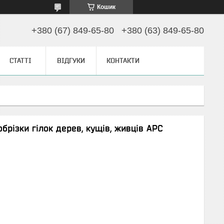
Кошик
+380 (67) 849-65-80
+380 (63) 849-65-80
СТАТТІ
ВІДГУКИ
КОНТАКТИ
брізки гілок дерев, кущів, живців АРС