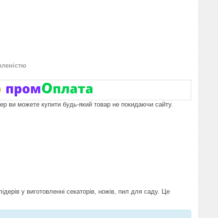
вленістю
пер ви можете купити будь-який товар не покидаючи сайту.
ідерів у виготовленні секаторів, ножів, пил для саду. Це