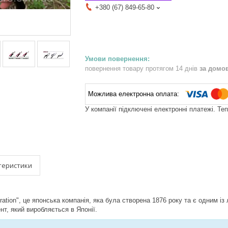
+380 (67) 849-65-80
повернення товару протягом 14 днів
за домо
У компанії підключені електронні платежі. Те
теристики
tion", це японська компанія, яка була створена 1876 року та є одним із л
нт, який виробляється в Японії.