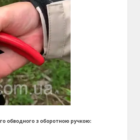
го обводного з оборотною ручкою: