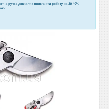
отна ручка дозволяє полегшити роботу на 30-40% –
кою: