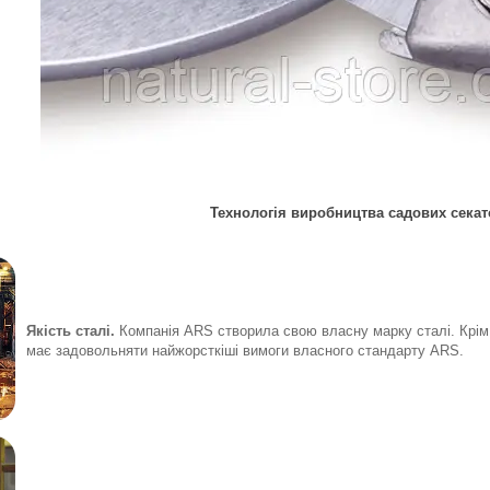
Технологія виробництва садових сека
Якість сталі.
Компанія ARS створила свою власну марку сталі. Крім
має задовольняти найжорсткіші вимоги власного стандарту ARS.