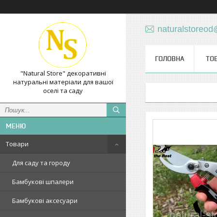
naturalstoreo
ГОЛОВНА
ТО
"Natural Store" декоративні
натуральні матеріали для вашої
оселі та саду
Товари
Для саду та городу
Бамбукові шпалери
Бамбукові аксесуари