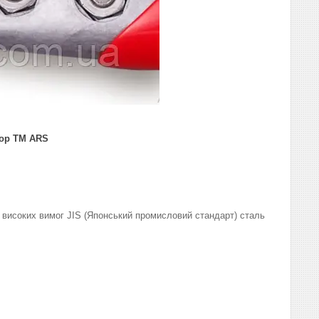
тор TM ARS
 високих вимог JIS (Японський промисловий стандарт) сталь