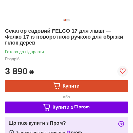
Секатор садовий FELCO 17 для лівші —
Фелко 17 із поворотною ручкою для обрізки
гілок дерев
Готово до відправки
Роздріб
3 890
₴
Купити
або
Купити з
Що таке купити з Пром?
Замовлення під захистом