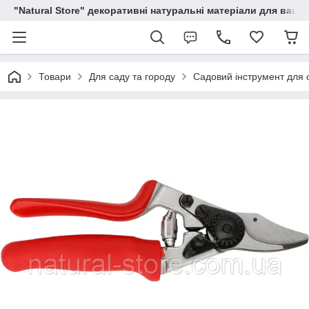
"Natural Store" декоративні натуральні матеріали для вашої
Товари
Для саду та городу
Садовий інструмент для о