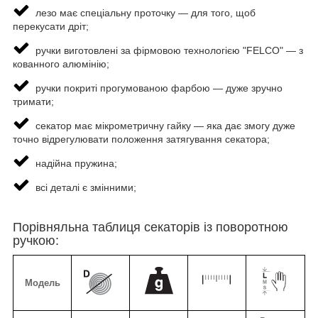
лезо має спеціальну проточку — для того, щоб
перекусати дріт;
ручки виготовлені за фірмовою технологією "FELCO" — з
кованного алюмінію;
ручки покриті прогумованою фарбою — дуже зручно
тримати;
секатор має мікрометричну гайку — яка дає змогу дуже
точно відрегулювати положення затягування секатора;
надійна пружина;
всі деталі є змінними;
Порівняльна таблиця секаторів із поворотною
ручкою:
Модель