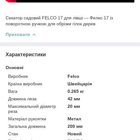
Секатор садовий FELCO 17 для лівші — Фелко 17 із
поворотною ручкою для обрізки гілок дерев
Приховати
Характеристики
Основні
Виробник
Felco
Країна виробник
Швейцарія
Вага
0.265 кг
Довжина леза
42 мм
Максимальний діаметр
20 мм
реза
Матеріал рукоятки
Метал
Загальна довжина
200 мм
Стан
Новий