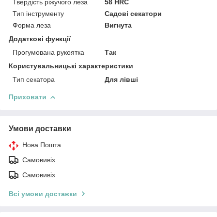
Твердість ріжучого леза
58 HRC
Тип інструменту
Садові секатори
Форма леза
Вигнута
Додаткові функції
Прогумована рукоятка
Так
Користувальницькі характеристики
Тип секатора
Для лівші
Приховати
Умови доставки
Нова Пошта
Самовивіз
Самовивіз
Всі умови доставки