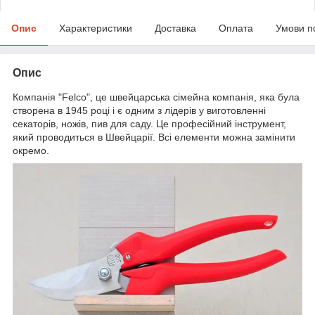
Опис
Характеристики
Доставка
Оплата
Умови п
Опис
Компанія "Felco", це швейцарська сімейна компанія, яка була
створена в 1945 році і є одним з лідерів у виготовленні
секаторів, ножів, пив для саду. Це професійний інструмент,
який проводиться в Швейцарії. Всі елементи можна замінити
окремо.