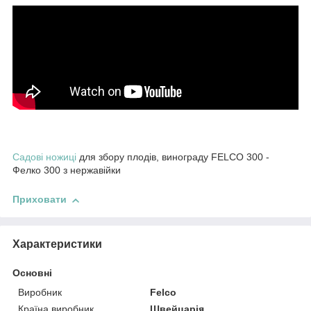
Садові ножиці
для збору плодів, винограду FELCO 300 -
Фелко 300 з нержавійки
Приховати
Характеристики
Основні
Виробник
Felco
Країна виробник
Швейцарія