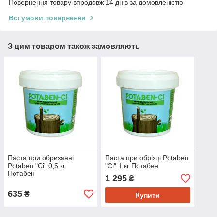
Повернення товару впродовж 14 днів за домовленістю
Всі умови повернення
З цим товаром також замовляють
Паста при обризанні
Паста при обрізці Potaben
Potaben "Ci" 0,5 кг
"Ci" 1 кг Потабен
Потабен
1 295
₴
635
₴
Купити