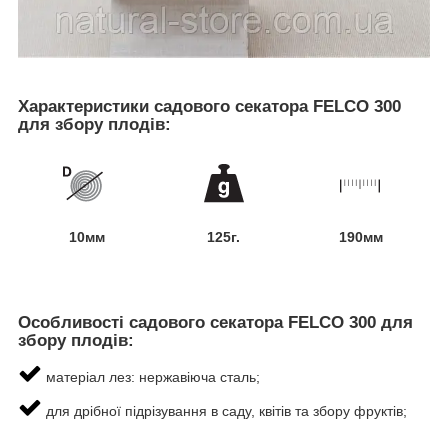
Характеристики садового секатора FELCO 300
для збору плодів:
10мм
125г.
190мм
Особливості садового секатора FELCO 300 для
збору плодів:
матеріал лез: нержавіюча сталь;
для дрібної підрізування в саду, квітів та збору фруктів;