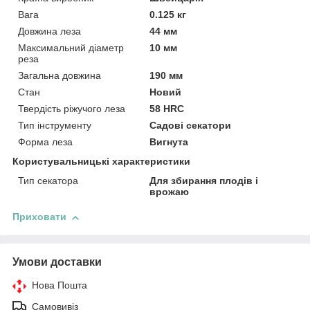
Вага
0.125 кг
Довжина леза
44 мм
Максимальний діаметр
10 мм
реза
Загальна довжина
190 мм
Стан
Новий
Твердість ріжучого леза
58 HRC
Тип інструменту
Садові секатори
Форма леза
Вигнута
Користувальницькі характеристики
Тип секатора
Для збирання плодів і
врожаю
Приховати
Умови доставки
Нова Пошта
Самовивіз