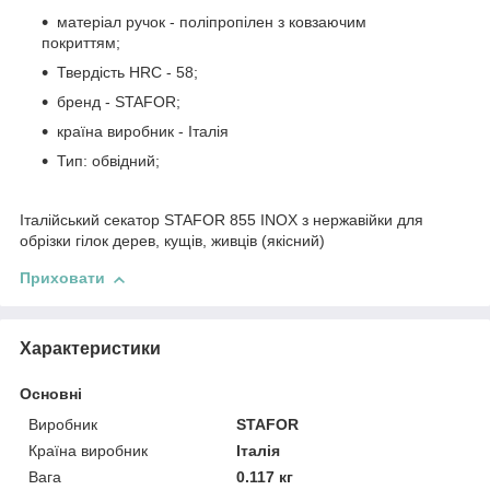
матеріал ручок - поліпропілен з ковзаючим
покриттям;
Твердість HRC - 58;
бренд - STAFOR;
країна виробник - Італія
Тип: обвідний;
Італійський секатор STAFOR 855 INOX з нержавійки для
обрізки гілок дерев, кущів, живців (якісний)
Приховати
Характеристики
Основні
Виробник
STAFOR
Країна виробник
Італія
Вага
0.117 кг