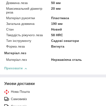
Довжина леза
50 мм
Максимальний діаметр
20 мм
реза
Матеріал рукоятки
Пластмаса
Загальна довжина
190 мм
Стан
Новий
Твердість ріжучого леза
58 HRC
Тип інструменту
Садові секатори
Форма леза
Вигнута
Матеріал лез
Матеріал лез
Нержавіюча сталь
Приховати
Умови доставки
Нова Пошта
Самовивіз