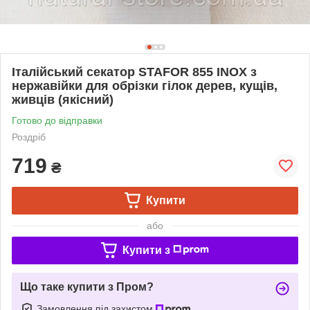
Італійський секатор STAFOR 855 INOX з
нержавійки для обрізки гілок дерев, кущів,
живців (якісний)
Готово до відправки
Роздріб
719
₴
Купити
або
Купити з
Що таке купити з Пром?
Замовлення під захистом