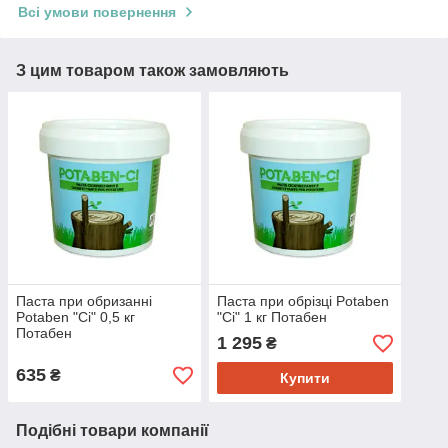
Всі умови повернення
З цим товаром також замовляють
Паста при обризанні
Паста при обрізці Potaben
Potaben "Ci" 0,5 кг
"Ci" 1 кг Потабен
Потабен
1 295
₴
635
₴
Купити
Подібні товари компанії