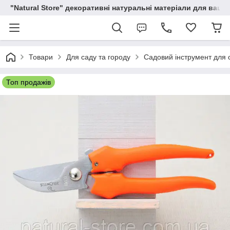
"Natural Store" декоративні натуральні матеріали для вашої
Товари
Для саду та городу
Садовий інструмент для о
Топ продажів