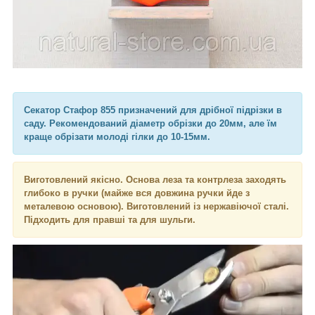
Секатор Стафор 855 призначений для дрібної підрізки в
саду. Рекомендований діаметр обрізки до 20мм, але їм
краще обрізати молоді гілки до 10-15мм.
Виготовлений якісно. Основа леза та контрлеза заходять
глибоко в ручки (майже вся довжина ручки йде з
металевою основою). Виготовлений із нержавіючої сталі.
Підходить для правші та для шульги.