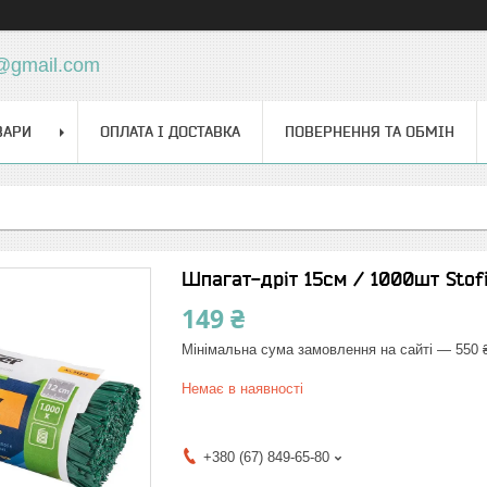
d@gmail.com
ВАРИ
ОПЛАТА І ДОСТАВКА
ПОВЕРНЕННЯ ТА ОБМІН
Шпагат-дріт 15см / 1000шт Stofi
149 ₴
Мінімальна сума замовлення на сайті — 550 
Немає в наявності
+380 (67) 849-65-80