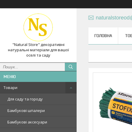
naturalstoreo
ГОЛОВНА
ТО
"Natural Store" декоративні
натуральні матеріали для вашої
оселі та саду
Товари
Для саду та городу
Бамбукові шпалери
Бамбукові аксесуари