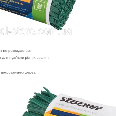
т не розпадається.
 для підв'язки різних рослин:
 і декоративних дерев;