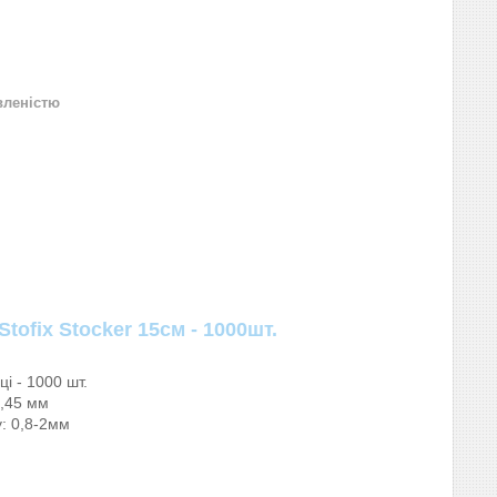
вленістю
Stofix Stocker 15см - 1000шт.
ці - 1000 шт.
0,45 мм
: 0,8-2мм