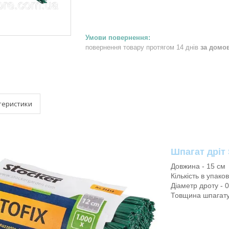
повернення товару протягом 14 днів
за домо
теристики
Шпагат дріт 
Довжина - 15 см
Кількість в упаков
Діаметр дроту - 
Товщина шпагату