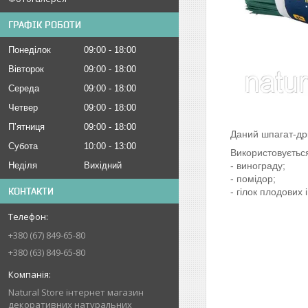
ГРАФІК РОБОТИ
Понеділок
09:00
18:00
Вівторок
09:00
18:00
Середа
09:00
18:00
Четвер
09:00
18:00
Пʼятниця
09:00
18:00
Даний шпагат-дрі
Субота
10:00
13:00
Використовується
Неділя
Вихідний
- винограду;
- помідор;
КОНТАКТИ
- гілок плодових
+380 (67) 849-65-80
+380 (63) 849-65-80
Natural Store інтернет магазин
декоративних натуральних