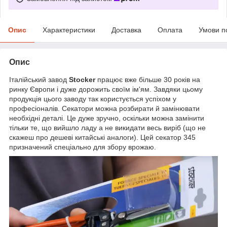
Опис
Характеристики
Доставка
Оплата
Умови п
Опис
Італійський завод
Stocker
працює вже більше 30 років на
ринку Європи і дуже дорожить своїм ім'ям. Завдяки цьому
продукція цього заводу так користується успіхом у
професіоналів. Секатори можна розбирати й замінювати
необхідні деталі. Це дуже зручно, оскільки можна замінити
тільки те, що вийшло ладу а не викидати весь виріб (що не
скажеш про дешеві китайські аналоги). Цей секатор 345
призначений спеціально для збору врожаю.