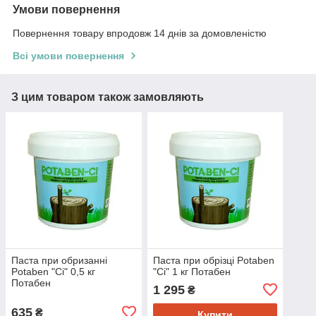
Умови повернення
Повернення товару впродовж 14 днів за домовленістю
Всі умови повернення
З цим товаром також замовляють
Паста при обризанні
Паста при обрізці Potaben
Potaben "Ci" 0,5 кг
"Ci" 1 кг Потабен
Потабен
1 295
₴
635
₴
Купити