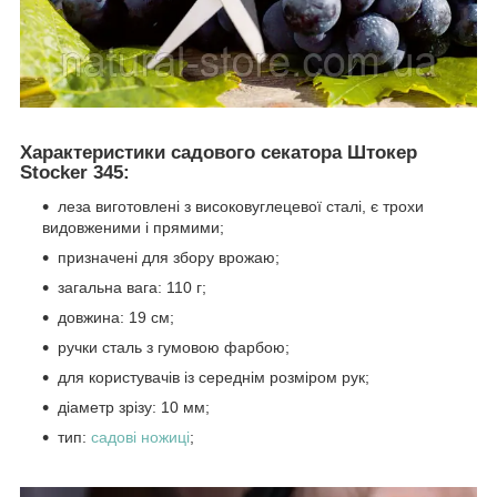
Характеристики садового секатора Штокер
Stocker 345:
леза виготовлені з високовуглецевої сталі, є трохи
видовженими і прямими;
призначені для збору врожаю;
загальна вага: 110 г;
довжина: 19 см;
ручки сталь з гумовою фарбою;
для користувачів із середнім розміром рук;
діаметр зрізу: 10 мм;
тип:
садові ножиці
;