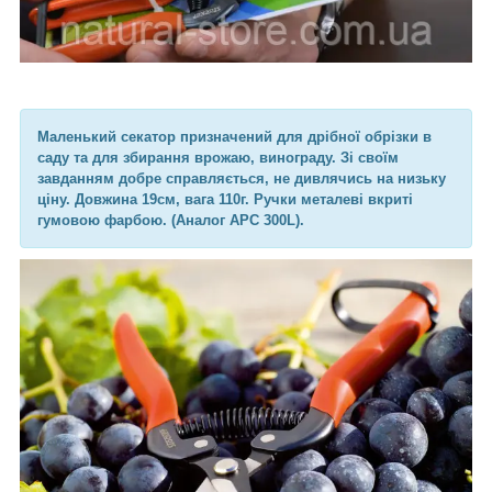
Маленький секатор призначений для дрібної обрізки в
саду та для збирання врожаю, винограду. Зі своїм
завданням добре справляється, не дивлячись на низьку
ціну. Довжина 19см, вага 110г. Ручки металеві вкриті
гумовою фарбою. (Аналог АРС 300L).