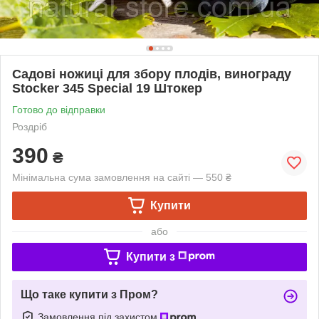
Садові ножиці для збору плодів, винограду
Stocker 345 Special 19 Штокер
Готово до відправки
Роздріб
390
₴
Мінімальна сума замовлення на сайті — 550 ₴
Купити
або
Купити з
Що таке купити з Пром?
Замовлення під захистом