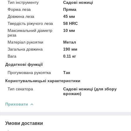
Тип інструменту
Садові ножиці
Форма леза
Пряма
Довжина леза
45 мм
Твердість ріжучого леза
58 HRC
Максимальний діаметр
10 мм
реза
Матеріал рукоятки
Метал
Загальна довжина
190 мм
Вага
0.11 кг
Додаткові функції
Прогумована рукоятка
Так
Користувальницькі характеристики
Тип секатора
Садові ножиці (для збору
врожаю)
Приховати
Умови доставки