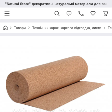
"Natural Store" декоративні натуральні матеріали для вашої
Товари
Технічний корок: коркова підкладка, листи
Те