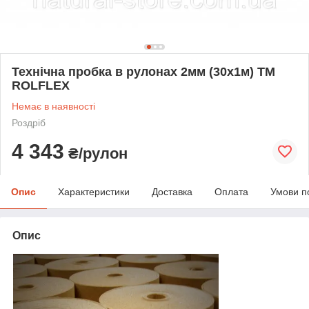
Технічна пробка в рулонах 2мм (30х1м) TM
ROLFLEX
Немає в наявності
Роздріб
4 343
₴/рулон
Опис
Характеристики
Доставка
Оплата
Умови п
Опис