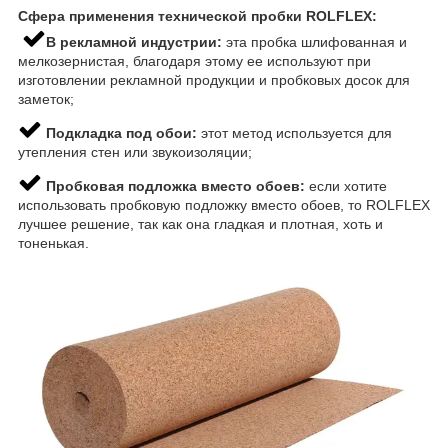
Сфера применения технической пробки ROLFLEX:
В рекламной индустрии:
эта пробка шлифованная и
мелкозернистая, благодаря этому ее используют при
изготовлении рекламной продукции и пробковых досок для
заметок;
Подкладка под обои:
этот метод используется для
утепления стен или звукоизоляции;
Пробковая подложка вместо обоев:
если хотите
использовать пробковую подложку вместо обоев, то ROLFLEX
лучшее решение, так как она гладкая и плотная, хоть и
тоненькая.