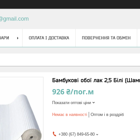
d@gmail.com
ВАРИ
ОПЛАТА І ДОСТАВКА
ПОВЕРНЕННЯ ТА ОБМІН
Бамбукові обої лак 2,5 Білі (Шам
926 ₴/пог.м
Показати оптові ціни
Немає в наявності
Оптом і в роздріб
+380 (67) 849-65-80