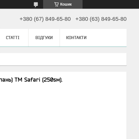
Кошик
+380 (67) 849-65-80
+380 (63) 849-65-80
СТАТТІ
ВІДГУКИ
КОНТАКТИ
пань) TM Safari (250sм).