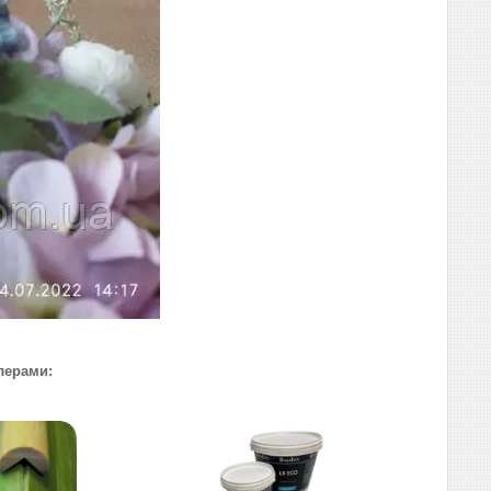
лерами: