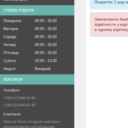
Покриття: 1 шар м
ГРАФІК РОБОТИ
Замовляючи бамбу
Понеділок
09:00
18:00
відмінність у від
Вівторок
09:00
18:00
в одному відтінк
Середа
09:00
18:00
Четвер
09:00
18:00
Пʼятниця
09:00
18:00
Субота
10:00
13:00
Неділя
Вихідний
КОНТАКТИ
+380 (67) 849-65-80
+380 (63) 849-65-80
Natural Store інтернет магазин
декоративних натуральних