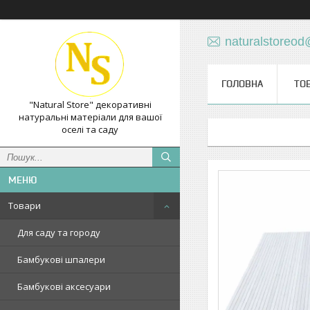
naturalstoreo
ГОЛОВНА
ТО
"Natural Store" декоративні
натуральні матеріали для вашої
оселі та саду
Товари
Для саду та городу
Бамбукові шпалери
Бамбукові аксесуари