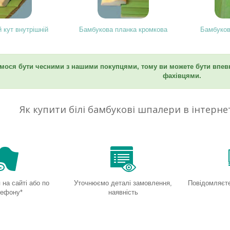
 кут внутрішній
Бамбукова планка кромкова
Бамбуков
мося бути чесними з нашими покупцями, тому ви можете бути впевн
фахівцями.
Як купити білі бамбукові шпалери в інтернет
на сайті або по
Уточнюємо деталі замовлення,
Повідомляєте
лефону*
наявність