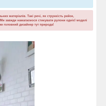
их матеріалів. Такі речі, як стрункість рейок,
о. Ми завжди намагаємося стикувати рулони однієї моделі
же головний дизайнер тут природа!