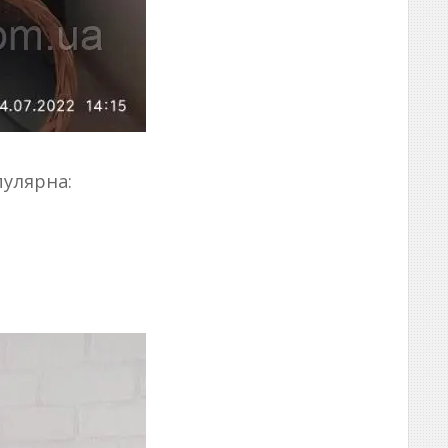
пулярна: