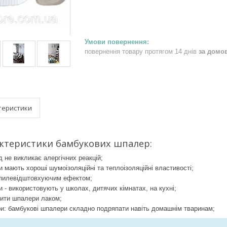
повернення товару протягом 14 днів
за домо
теристики
актеристики бамбукових шпалер:
не викликає алергічних реакцій;
мають хороші шумоізоляційні та теплоізоляційні властивості;
 пилевідштовхуючим ефектом;
 - використовують у школах, дитячих кімнатах, на кухні;
ити шпалери лаком;
и: бамбукові шпалери складно подряпати навіть домашнім тваринам;