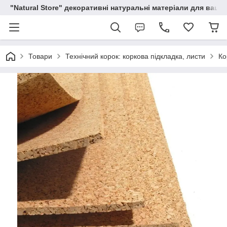
"Natural Store" декоративні натуральні матеріали для вашої
Товари
Технічний корок: коркова підкладка, листи
Ко