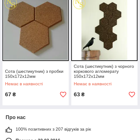
Сота (шестикутник) з чорного
Сота (шестикутник) з пробки
коркового агломерату
150х172х12мм
150х172х12мм
Немає в наявності
Немає в наявності
67
63
₴
₴
Про нас
100% позитивних з 207 відгуків за рік