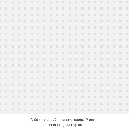
Сайт створений на маркетплейсі
Prom.ua
Продавець на Bigl.ua