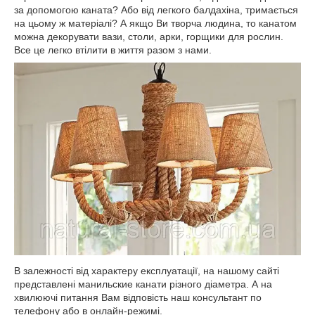
за допомогою каната? Або від легкого балдахіна, тримається
на цьому ж матеріалі? А якщо Ви творча людина, то канатом
можна декорувати вази, столи, арки, горщики для рослин.
Все це легко втілити в життя разом з нами.
В залежності від характеру експлуатації, на нашому сайті
представлені манильские канати різного діаметра. А на
хвилюючі питання Вам відповість наш консультант по
телефону або в онлайн-режимі.