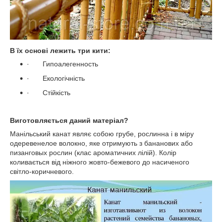
В їх основі лежить три кити:
·
Гипоалегенность
·
Екологічність
·
Стійкість
Виготовляється даний матеріал?
Манільський канат являє собою грубе, рослинна і в міру
одеревенелое волокно, яке отримують з бананових або
пизанговых рослин (клас ароматичних лілій). Колір
коливається від ніжного жовто-бежевого до насиченого
світло-коричневого.