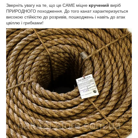
Зверніть увагу на те, що це САМЕ міцне
кручений
виріб
ПРИРОДНОГО походження. До того канат характеризується
високою стійкістю до розривів, пошкоджень і навіть до атак
цвіллю і грибками!