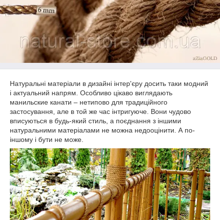
Натуральні матеріали в дизайні інтер'єру досить таки модний
і актуальний напрям. Особливо цікаво виглядають
манильские канати – нетипово для традиційного
застосування, але в той же час інтригуюче. Вони чудово
вписуються в будь-який стиль, а поєднання з іншими
натуральними матеріалами не можна недооцінити. А по-
іншому і бути не може.